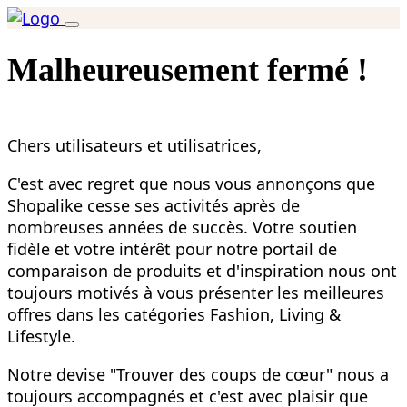
Malheureusement fermé !
Chers utilisateurs et utilisatrices,
C'est avec regret que nous vous annonçons que
Shopalike cesse ses activités après de
nombreuses années de succès. Votre soutien
fidèle et votre intérêt pour notre portail de
comparaison de produits et d'inspiration nous ont
toujours motivés à vous présenter les meilleures
offres dans les catégories Fashion, Living &
Lifestyle.
Notre devise "Trouver des coups de cœur" nous a
toujours accompagnés et c'est avec plaisir que